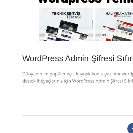
WordPress Admin Şifresi Sıfı
Dünyanın en popüler açık kaynak kodlu yazılımı wor
destek ihtiyaçlarınız için WordPress Admin Şifresi Sıf