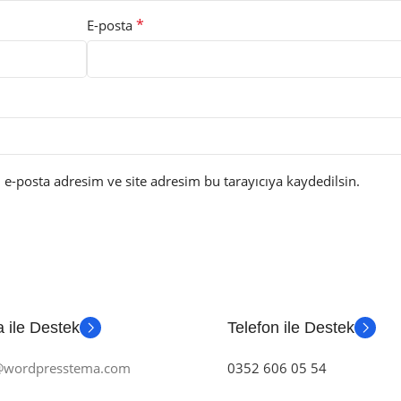
*
E-posta
e-posta adresim ve site adresim bu tarayıcıya kaydedilsin.
 ile Destek
Telefon ile Destek
m@wordpresstema.com
0352 606 05 54