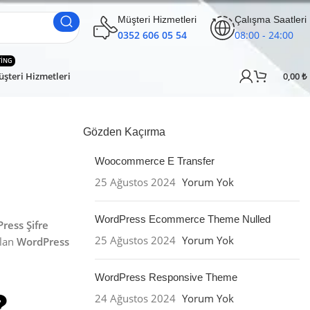
Müşteri Hizmetleri
Çalışma Saatleri
0352 606 05 54
08:00 - 24:00
TING
şteri Hizmetleri
0,00
₺
Gözden Kaçırma
Woocommerce E Transfer
25 Ağustos 2024
Yorum Yok
WordPress Ecommerce Theme Nulled
ress Şifre
25 Ağustos 2024
Yorum Yok
ılan
WordPress
WordPress Responsive Theme
24 Ağustos 2024
Yorum Yok