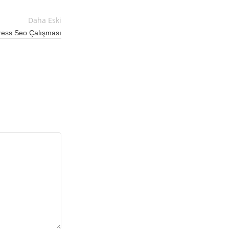
Daha Eski
ess Seo Çalışması