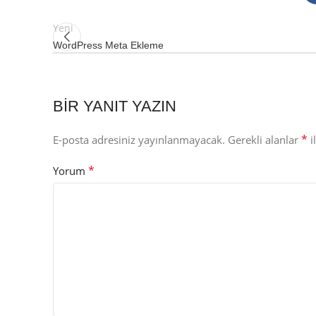
Yeni
WordPress Meta Ekleme
BIR YANIT YAZIN
*
E-posta adresiniz yayınlanmayacak.
Gerekli alanlar
i
*
Yorum