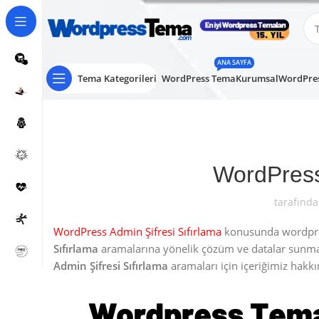
ANA SAYFA
Tema Kategorileri
WordPress Tema
Kurumsal
WordPres
WordPress
tarafında
WordPress Admin Şifresi Sıfırlama
konusunda wordpress
Sıfırlama
aramalarına yönelik çözüm ve datalar sunm
Admin Şifresi Sıfırlama
aramaları için içeriğimiz hakkınd