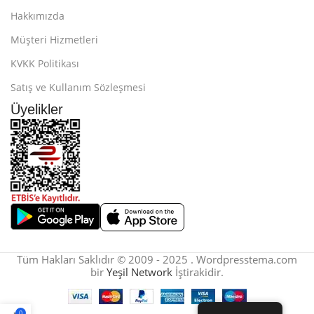
Hakkımızda
Müşteri Hizmetleri
KVKK Politikası
Satış ve Kullanım Sözleşmesi
Üyelikler
Tüm Hakları Saklıdır © 2009 - 2025 . Wordpresstema.com
bir
Yeşil Network
İştirakidir.
0