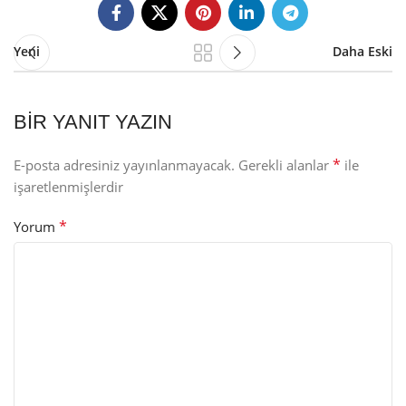
Yeni
Daha Eski
BIR YANIT YAZIN
*
E-posta adresiniz yayınlanmayacak.
Gerekli alanlar
ile
işaretlenmişlerdir
*
Yorum