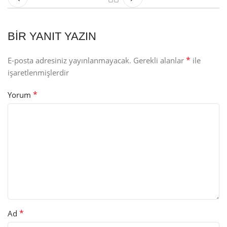
BIR YANIT YAZIN
*
E-posta adresiniz yayınlanmayacak.
Gerekli alanlar
ile
işaretlenmişlerdir
*
Yorum
*
Ad