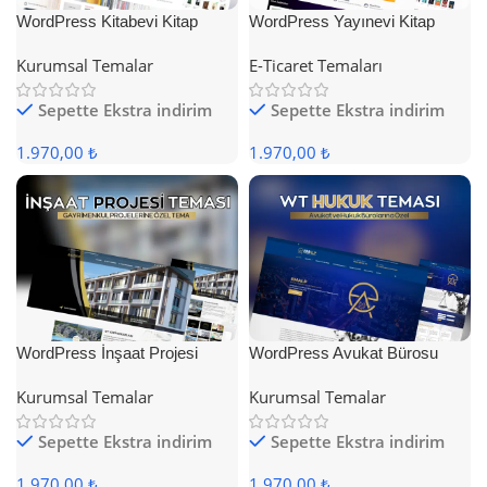
WordPress Kitabevi Kitap
WordPress Yayınevi Kitap
Satış Teması
Satış Teması
Kurumsal Temalar
E-Ticaret Temaları
Sepette Ekstra indirim
Sepette Ekstra indirim
1.970,00 ₺
1.970,00 ₺
WordPress İnşaat Projesi
WordPress Avukat Bürosu
Teması
Teması
Kurumsal Temalar
Kurumsal Temalar
Sepette Ekstra indirim
Sepette Ekstra indirim
1.970,00 ₺
1.970,00 ₺