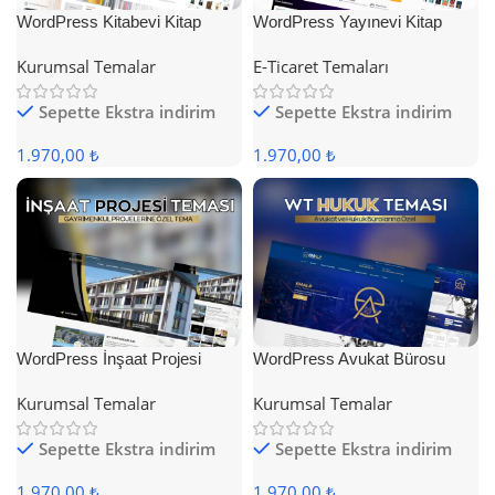
WordPress Kitabevi Kitap
WordPress Yayınevi Kitap
Satış Teması
Satış Teması
Kurumsal Temalar
E-Ticaret Temaları
Sepette Ekstra indirim
Sepette Ekstra indirim
1.970,00 ₺
1.970,00 ₺
WordPress İnşaat Projesi
WordPress Avukat Bürosu
Teması
Teması
Kurumsal Temalar
Kurumsal Temalar
Sepette Ekstra indirim
Sepette Ekstra indirim
1.970,00 ₺
1.970,00 ₺