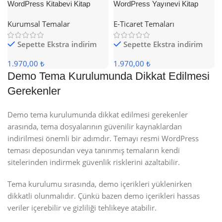
WordPress Kitabevi Kitap
WordPress Yayınevi Kitap
Satış Teması
Satış Teması
Kurumsal Temalar
E-Ticaret Temaları
Sepette Ekstra indirim
Sepette Ekstra indirim
1.970,00 ₺
1.970,00 ₺
Demo Tema Kurulumunda Dikkat Edilmesi
Gerekenler
Demo tema kurulumunda dikkat edilmesi gerekenler
arasında, tema dosyalarının güvenilir kaynaklardan
indirilmesi önemli bir adımdır. Temayı resmi WordPress
teması deposundan veya tanınmış temaların kendi
sitelerinden indirmek güvenlik risklerini azaltabilir.
Tema kurulumu sırasında, demo içerikleri yüklenirken
dikkatli olunmalıdır. Çünkü bazen demo içerikleri hassas
veriler içerebilir ve gizliliği tehlikeye atabilir.