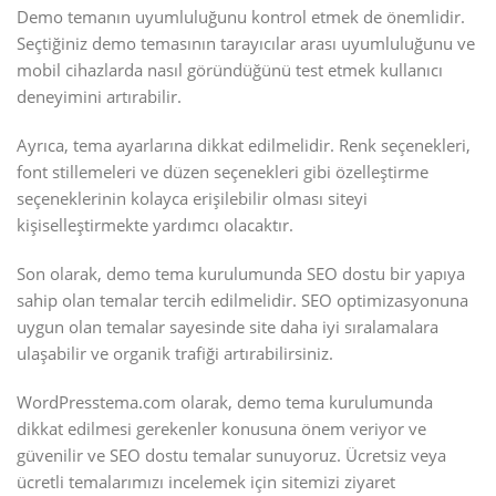
Demo temanın uyumluluğunu kontrol etmek de önemlidir.
Seçtiğiniz demo temasının tarayıcılar arası uyumluluğunu ve
mobil cihazlarda nasıl göründüğünü test etmek kullanıcı
deneyimini artırabilir.
Ayrıca, tema ayarlarına dikkat edilmelidir. Renk seçenekleri,
font stillemeleri ve düzen seçenekleri gibi özelleştirme
seçeneklerinin kolayca erişilebilir olması siteyi
kişiselleştirmekte yardımcı olacaktır.
Son olarak, demo tema kurulumunda SEO dostu bir yapıya
sahip olan temalar tercih edilmelidir. SEO optimizasyonuna
uygun olan temalar sayesinde site daha iyi sıralamalara
ulaşabilir ve organik trafiği artırabilirsiniz.
WordPresstema.com olarak, demo tema kurulumunda
dikkat edilmesi gerekenler konusuna önem veriyor ve
güvenilir ve SEO dostu temalar sunuyoruz. Ücretsiz veya
ücretli temalarımızı incelemek için sitemizi ziyaret