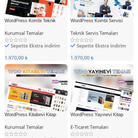
WordPress Kombi Teknik
WordPress Kombi Servisi
Servis Teması
Teması
Kurumsal Temalar
Teknik Servis Temaları
Sepette Ekstra indirim
Sepette Ekstra indirim
1.970,00 ₺
1.970,00 ₺
WordPress Kitabevi Kitap
WordPress Yayınevi Kitap
Satış Teması
Satış Teması
Kurumsal Temalar
E-Ticaret Temaları