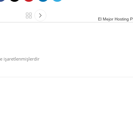
El Mejor Hosting
le işaretlenmişlerdir