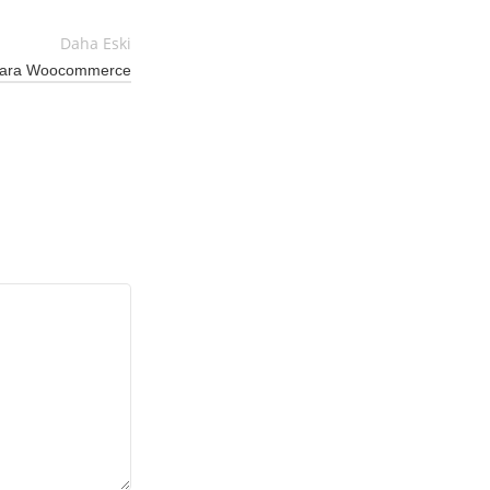
Daha Eski
 Para Woocommerce