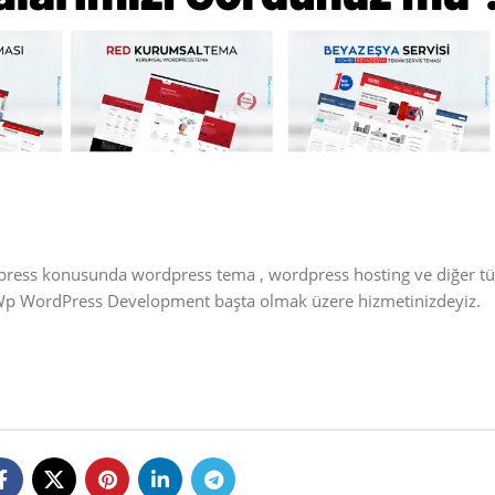
dpress konusunda wordpress tema , wordpress hosting ve diğer t
 Wp WordPress Development başta olmak üzere hizmetinizdeyiz.