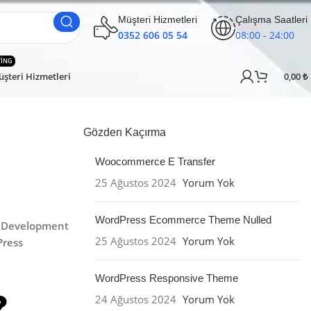
Müşteri Hizmetleri
Çalışma Saatleri
0352 606 05 54
08:00 - 24:00
TING
şteri Hizmetleri
0,00
₺
Gözden Kaçırma
Woocommerce E Transfer
25 Ağustos 2024
Yorum Yok
WordPress Ecommerce Theme Nulled
 Development
25 Ağustos 2024
Yorum Yok
ress
WordPress Responsive Theme
24 Ağustos 2024
Yorum Yok