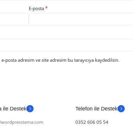
*
E-posta
e-posta adresim ve site adresim bu tarayıcıya kaydedilsin.
 ile Destek
Telefon ile Destek
m@wordpresstema.com
0352 606 05 54