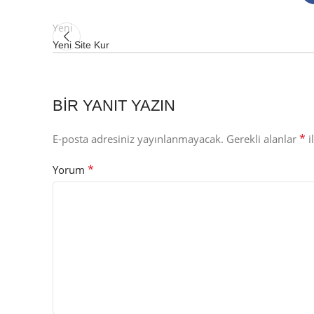
Yeni
Yeni Site Kur
BIR YANIT YAZIN
*
E-posta adresiniz yayınlanmayacak.
Gerekli alanlar
i
*
Yorum