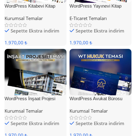
WordPress Kitabevi Kitap
WordPress Yayınevi Kitap
Satış Teması
Satış Teması
Kurumsal Temalar
E-Ticaret Temaları
Sepette Ekstra indirim
Sepette Ekstra indirim
1.970,00 ₺
1.970,00 ₺
WordPress İnşaat Projesi
WordPress Avukat Bürosu
Teması
Teması
Kurumsal Temalar
Kurumsal Temalar
Sepette Ekstra indirim
Sepette Ekstra indirim
1.970,00 ₺
1.970,00 ₺