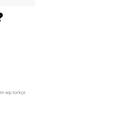
üm wp türkçe