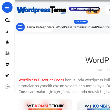
ANA SAYFA
Tema Kategorileri
WordPress Tema
Kurumsal
WordPres
WordPr
tarafında
WordPress Discount Codes
konusunda wordpress kullan
aramalarına yönelik çözüm ve datalar sunmaktayız. 
Codes
aramaları için içeriğimiz hakkında detaylı bilgi al