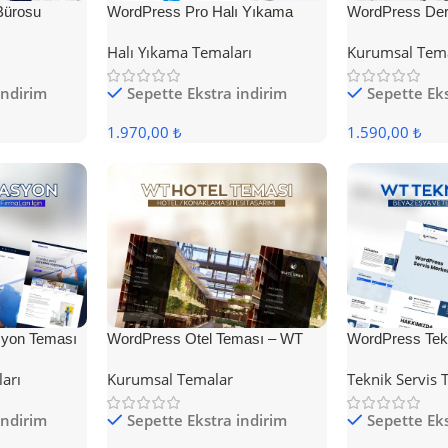
Bürosu
WordPress Pro Halı Yıkama
WordPress Der
Teması
Halı Yıkama Temaları
Kurumsal Tem
indirim
Sepette Ekstra indirim
Sepette Eks
1.970,00 ₺
1.590,00 ₺
yon Teması
WordPress Otel Teması – WT
WordPress Tek
Hotel
ları
Kurumsal Temalar
Teknik Servis 
indirim
Sepette Ekstra indirim
Sepette Eks