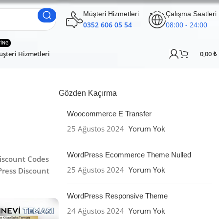
Müşteri Hizmetleri
Çalışma Saatleri
0352 606 05 54
08:00 - 24:00
TING
şteri Hizmetleri
0,00
₺
Gözden Kaçırma
Woocommerce E Transfer
25 Ağustos 2024
Yorum Yok
WordPress Ecommerce Theme Nulled
iscount Codes
25 Ağustos 2024
Yorum Yok
ress Discount
WordPress Responsive Theme
24 Ağustos 2024
Yorum Yok