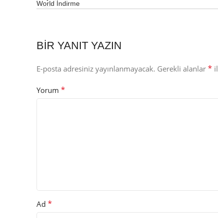
World İndirme
BIR YANIT YAZIN
*
E-posta adresiniz yayınlanmayacak.
Gerekli alanlar
i
*
Yorum
*
Ad