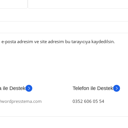
e-posta adresim ve site adresim bu tarayıcıya kaydedilsin.
 ile Destek
Telefon ile Destek
m@wordpresstema.com
0352 606 05 54