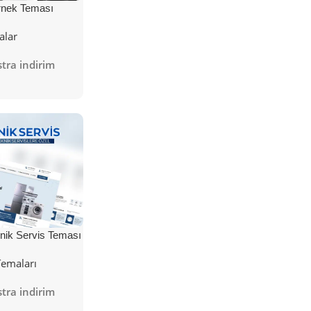
nek Teması
alar
tra indirim
nik Servis Teması
Temaları
tra indirim