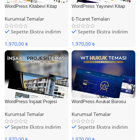
WordPress Kitabevi Kitap
WordPress Yayınevi Kitap
Satış Teması
Satış Teması
Kurumsal Temalar
E-Ticaret Temaları
Sepette Ekstra indirim
Sepette Ekstra indirim
1.970,00 ₺
1.970,00 ₺
WordPress İnşaat Projesi
WordPress Avukat Bürosu
Teması
Teması
Kurumsal Temalar
Kurumsal Temalar
Sepette Ekstra indirim
Sepette Ekstra indirim
1.970,00 ₺
1.970,00 ₺