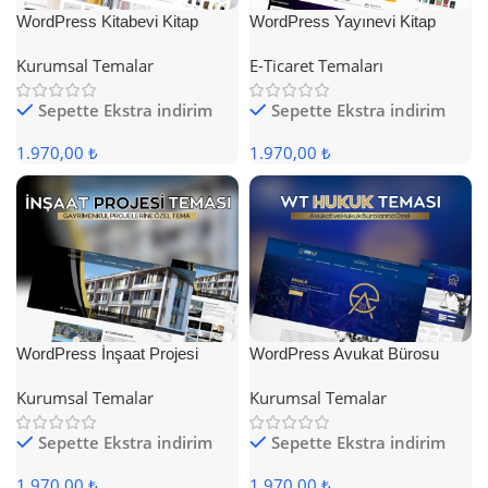
WordPress Kitabevi Kitap
WordPress Yayınevi Kitap
Satış Teması
Satış Teması
Kurumsal Temalar
E-Ticaret Temaları
Sepette Ekstra indirim
Sepette Ekstra indirim
1.970,00 ₺
1.970,00 ₺
WordPress İnşaat Projesi
WordPress Avukat Bürosu
Teması
Teması
Kurumsal Temalar
Kurumsal Temalar
Sepette Ekstra indirim
Sepette Ekstra indirim
1.970,00 ₺
1.970,00 ₺