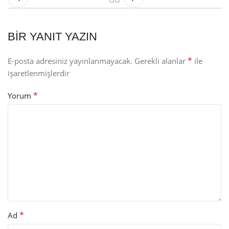
BIR YANIT YAZIN
*
E-posta adresiniz yayınlanmayacak.
Gerekli alanlar
ile
işaretlenmişlerdir
*
Yorum
*
Ad