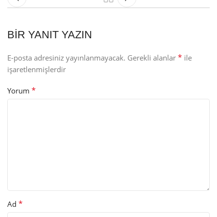
BIR YANIT YAZIN
*
E-posta adresiniz yayınlanmayacak.
Gerekli alanlar
ile
işaretlenmişlerdir
*
Yorum
*
Ad