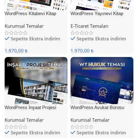
WordPress Kitabevi Kitap
WordPress Yayınevi Kitap
Satış Teması
Satış Teması
Kurumsal Temalar
E-Ticaret Temaları
Sepette Ekstra indirim
Sepette Ekstra indirim
1.970,00 ₺
1.970,00 ₺
WordPress İnşaat Projesi
WordPress Avukat Bürosu
Teması
Teması
Kurumsal Temalar
Kurumsal Temalar
Sepette Ekstra indirim
Sepette Ekstra indirim