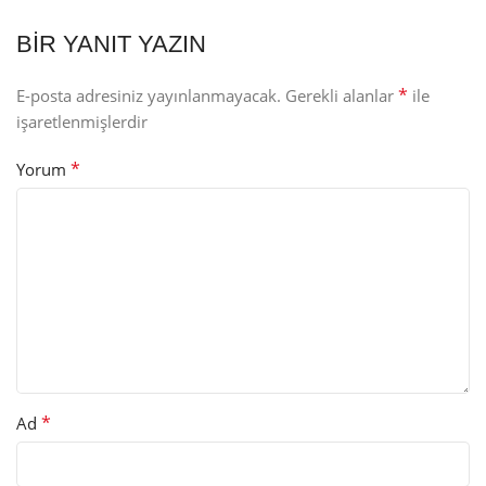
BIR YANIT YAZIN
*
E-posta adresiniz yayınlanmayacak.
Gerekli alanlar
ile
işaretlenmişlerdir
*
Yorum
*
Ad