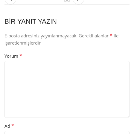
BIR YANIT YAZIN
*
E-posta adresiniz yayınlanmayacak.
Gerekli alanlar
ile
işaretlenmişlerdir
*
Yorum
*
Ad