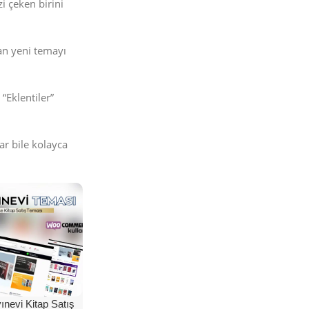
i çeken birini
an yeni temayı
“Eklentiler”
ar bile kolayca
nevi Kitap Satış