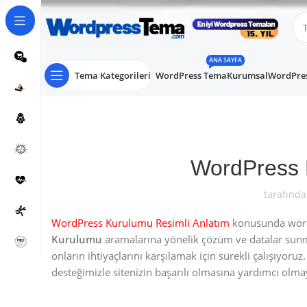
ANA SAYFA
Tema Kategorileri
WordPress Tema
Kurumsal
WordPres
WordPress 
tarafında
WordPress Kurulumu Resimli Anlatım
konusunda wordpr
Kurulumu
aramalarına yönelik çözüm ve datalar sunm
onların ihtiyaçlarını karşılamak için sürekli çalışıyor
desteğimizle sitenizin başarılı olmasına yardımcı olm