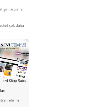
fiğini artırma
netimi çok daha
nevi Kitap Satış
ları
tra indirim