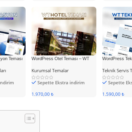
yon Teması
WordPress Otel Teması – WT
WordPress Tek
Hotel
ları
Kurumsal Temalar
Teknik Servis 
indirim
Sepette Ekstra indirim
Sepette Eks
1.970,00 ₺
1.590,00 ₺