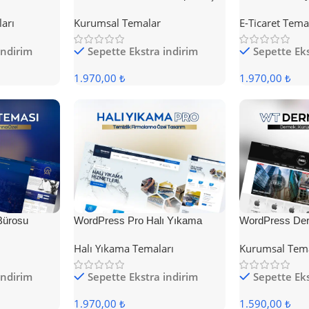
Teması
Teması
ları
Kurumsal Temalar
E-Ticaret Tema
indirim
Sepette Ekstra indirim
Sepette Eks
1.970,00 ₺
1.970,00 ₺
Bürosu
WordPress Pro Halı Yıkama
WordPress Der
Teması
Halı Yıkama Temaları
Kurumsal Tem
indirim
Sepette Ekstra indirim
Sepette Eks
1.970,00 ₺
1.590,00 ₺