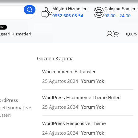
Müşteri Hizmetleri
Çalışma Saatleri
0352 606 05 54
08:00 - 24:00
TING
şteri Hizmetleri
0,00
₺
Gözden Kaçırma
Woocommerce E Transfer
25 Ağustos 2024
Yorum Yok
WordPress Ecommerce Theme Nulled
rdPress
25 Ağustos 2024
Yorum Yok
zmeti sunmak ve
üşteri
WordPress Responsive Theme
24 Ağustos 2024
Yorum Yok