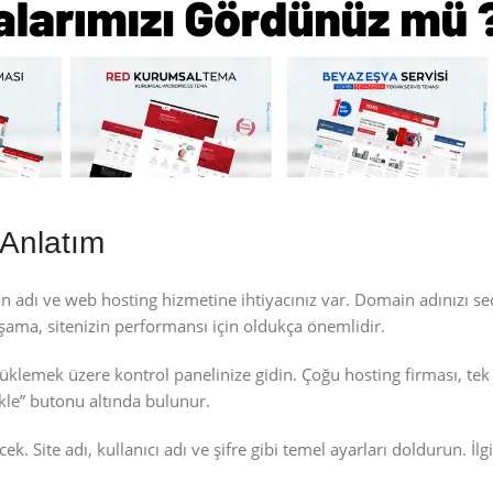
Anlatım
 adı ve web hosting hizmetine ihtiyacınız var. Domain adınızı seç
 aşama, sitenizin performansı için oldukça önemlidir.
üklemek üzere kontrol panelinize gidin. Çoğu hosting firması, tek
le” butonu altında bulunur.
. Site adı, kullanıcı adı ve şifre gibi temel ayarları doldurun. İlgili