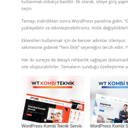
kullanmak oldukça basittir. İlk olarak, siteye giriş ya
seçin.
Temayı indirdikten sonra WordPress paneline gidin. 
yükleyebilir ve etkinleştirebilirsiniz. Anlık değişiklik
Eklentileri kullanmak için de benzer adımlar izleniyor.
sekmesine giderek “Yeni Ekle” seçeneğini tercih edin. Y
Her iki süreçte de detaylı rehberlik sağlayan doküman
site oluşturabilirler. Temaların sunduğu özelleştirme se
WordPress Kombi Teknik Servis
WordPress Kombi Se