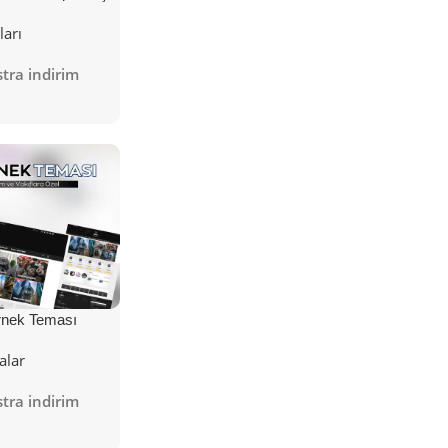
ları
tra indirim
nek Teması
alar
tra indirim