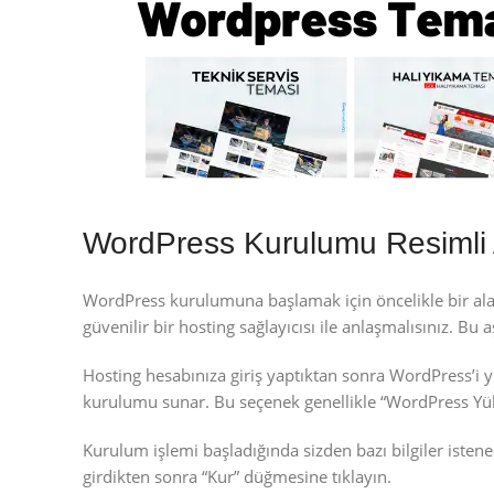
WordPress Kurulumu Resimli 
WordPress kurulumuna başlamak için öncelikle bir alan
güvenilir bir hosting sağlayıcısı ile anlaşmalısınız. Bu
Hosting hesabınıza giriş yaptıktan sonra WordPress’i y
kurulumu sunar. Bu seçenek genellikle “WordPress Yük
Kurulum işlemi başladığında sizden bazı bilgiler istenecek
girdikten sonra “Kur” düğmesine tıklayın.