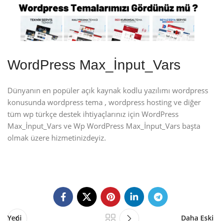
WordPress Max_İnput_Vars
Dünyanın en popüler açık kaynak kodlu yazılımı wordpress
konusunda wordpress tema , wordpress hosting ve diğer
tüm wp türkçe destek ihtiyaçlarınız için WordPress
Max_İnput_Vars ve Wp WordPress Max_İnput_Vars başta
olmak üzere hizmetinizdeyiz.
Yeni
Daha Eski