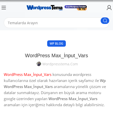
WP BLOG
WordPress Max_İnput_Vars
Wordpresstema.com
WordPress Max_İnput_Vars
konusunda wordpress
kullanıcılarına özel olarak hazırlanan içerik sayfamız ile
Wp
WordPress Max_İnput_Vars
aramalarına yönelik çözüm ve
datalar sunmaktayız. Dünyanın en büyük arama motoru
google üzerinden yapılan
WordPress Max_İnput_Vars
aramaları için içeriğimiz hakkında detaylı bilgi alabilirsiniz.