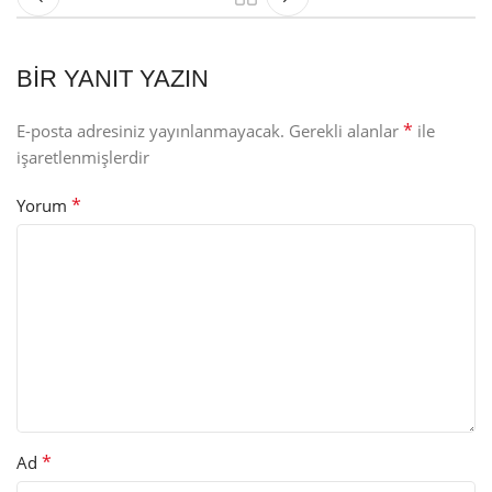
BIR YANIT YAZIN
*
E-posta adresiniz yayınlanmayacak.
Gerekli alanlar
ile
işaretlenmişlerdir
*
Yorum
*
Ad