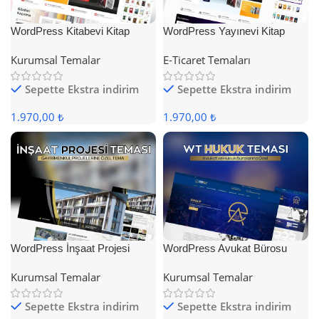
WordPress Kitabevi Kitap
WordPress Yayınevi Kitap
Satış Teması
Satış Teması
Kurumsal Temalar
E-Ticaret Temaları
Sepette Ekstra indirim
Sepette Ekstra indirim
1.970,00 ₺
1.970,00 ₺
WordPress İnşaat Projesi
WordPress Avukat Bürosu
Teması
Teması
Kurumsal Temalar
Kurumsal Temalar
Sepette Ekstra indirim
Sepette Ekstra indirim