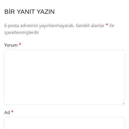
BIR YANIT YAZIN
*
E-posta adresiniz yayınlanmayacak.
Gerekli alanlar
ile
işaretlenmişlerdir
*
Yorum
*
Ad