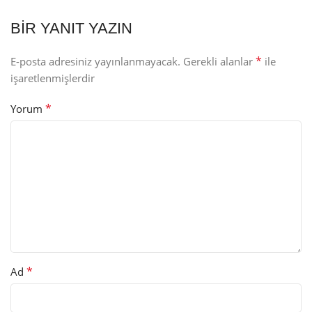
BIR YANIT YAZIN
*
E-posta adresiniz yayınlanmayacak.
Gerekli alanlar
ile
işaretlenmişlerdir
*
Yorum
*
Ad