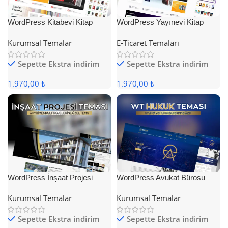
WordPress Kitabevi Kitap
WordPress Yayınevi Kitap
Satış Teması
Satış Teması
Kurumsal Temalar
E-Ticaret Temaları
Sepette Ekstra indirim
Sepette Ekstra indirim
1.970,00 ₺
1.970,00 ₺
WordPress İnşaat Projesi
WordPress Avukat Bürosu
Teması
Teması
Kurumsal Temalar
Kurumsal Temalar
Sepette Ekstra indirim
Sepette Ekstra indirim