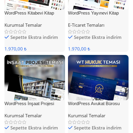
WordPress Kitabevi Kitap
WordPress Yayınevi Kitap
Satış Teması
Satış Teması
Kurumsal Temalar
E-Ticaret Temaları
Sepette Ekstra indirim
Sepette Ekstra indirim
1.970,00 ₺
1.970,00 ₺
WordPress İnşaat Projesi
WordPress Avukat Bürosu
Teması
Teması
Kurumsal Temalar
Kurumsal Temalar
Sepette Ekstra indirim
Sepette Ekstra indirim