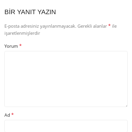
BIR YANIT YAZIN
*
E-posta adresiniz yayınlanmayacak.
Gerekli alanlar
ile
işaretlenmişlerdir
*
Yorum
*
Ad