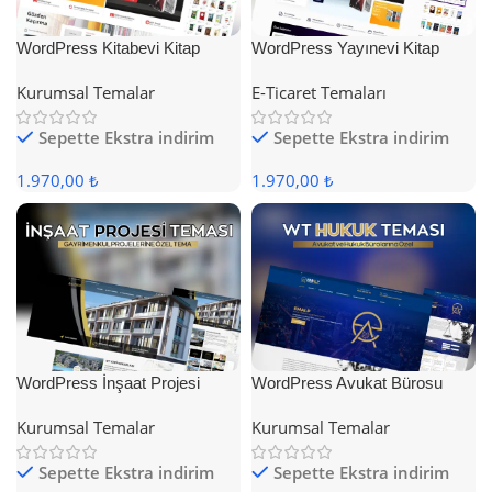
WordPress Kitabevi Kitap
WordPress Yayınevi Kitap
Satış Teması
Satış Teması
Kurumsal Temalar
E-Ticaret Temaları
Sepette Ekstra indirim
Sepette Ekstra indirim
1.970,00 ₺
1.970,00 ₺
WordPress İnşaat Projesi
WordPress Avukat Bürosu
Teması
Teması
Kurumsal Temalar
Kurumsal Temalar
Sepette Ekstra indirim
Sepette Ekstra indirim