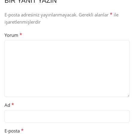
BIR YANIT YAZIN
*
E-posta adresiniz yayınlanmayacak.
Gerekli alanlar
ile
işaretlenmişlerdir
*
Yorum
*
Ad
*
E-posta