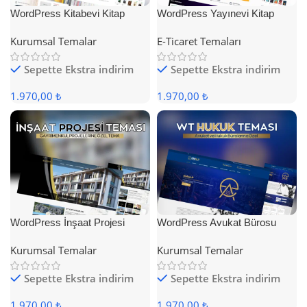
WordPress Kitabevi Kitap
WordPress Yayınevi Kitap
Satış Teması
Satış Teması
Kurumsal Temalar
E-Ticaret Temaları
Sepette Ekstra indirim
Sepette Ekstra indirim
1.970,00 ₺
1.970,00 ₺
WordPress İnşaat Projesi
WordPress Avukat Bürosu
Teması
Teması
Kurumsal Temalar
Kurumsal Temalar
Sepette Ekstra indirim
Sepette Ekstra indirim
1.970,00 ₺
1.970,00 ₺