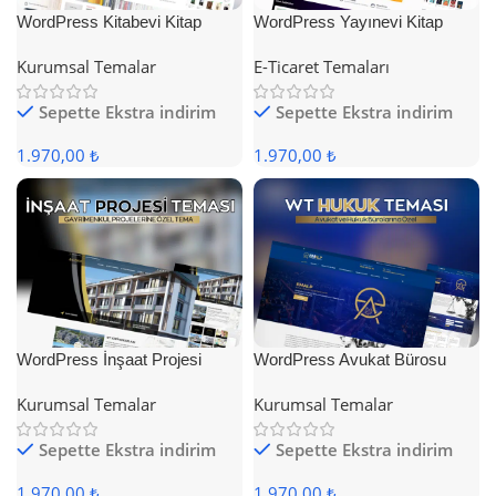
WordPress Kitabevi Kitap
WordPress Yayınevi Kitap
Satış Teması
Satış Teması
Kurumsal Temalar
E-Ticaret Temaları
Sepette Ekstra indirim
Sepette Ekstra indirim
1.970,00 ₺
1.970,00 ₺
WordPress İnşaat Projesi
WordPress Avukat Bürosu
Teması
Teması
Kurumsal Temalar
Kurumsal Temalar
Sepette Ekstra indirim
Sepette Ekstra indirim
1.970,00 ₺
1.970,00 ₺