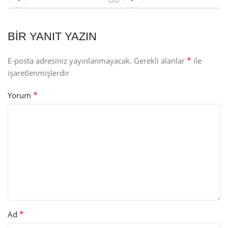
BIR YANIT YAZIN
*
E-posta adresiniz yayınlanmayacak.
Gerekli alanlar
ile
işaretlenmişlerdir
*
Yorum
*
Ad