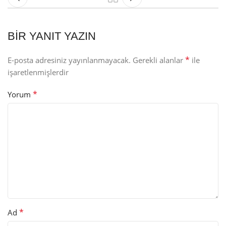
BIR YANIT YAZIN
*
E-posta adresiniz yayınlanmayacak.
Gerekli alanlar
ile
işaretlenmişlerdir
*
Yorum
*
Ad