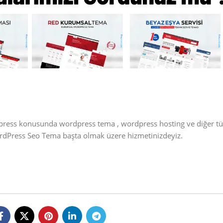
dpress konusunda wordpress tema , wordpress hosting ve diğer t
ordPress Seo Tema başta olmak üzere hizmetinizdeyiz.