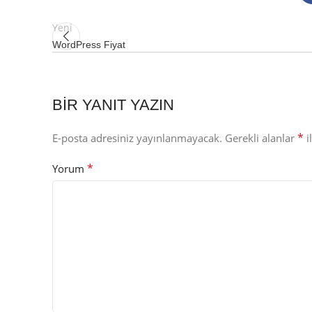
Yeni
WordPress Fiyat
BIR YANIT YAZIN
*
E-posta adresiniz yayınlanmayacak.
Gerekli alanlar
i
*
Yorum