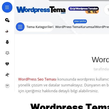
ANA SAYFA
Tema Kategorileri
WordPress Tema
Kurumsal
WordPres
Word
tarafında
WordPress Seo Teması
konusunda wordpress kullanıcıla
yönelik çözüm ve datalar sunmaktayız. Dünyanın en 
için içeriğimiz hakkında detaylı bilgi alabilirsiniz.