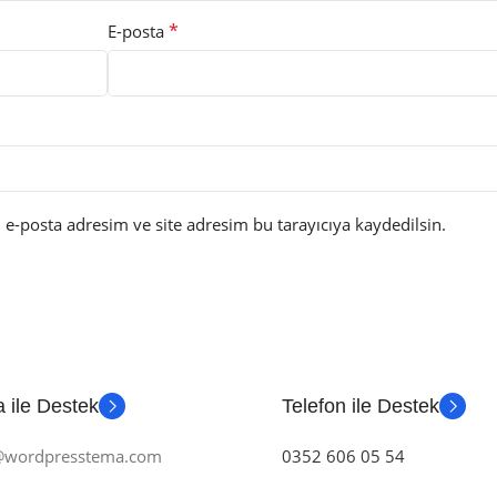
*
E-posta
e-posta adresim ve site adresim bu tarayıcıya kaydedilsin.
 ile Destek
Telefon ile Destek
m@wordpresstema.com
0352 606 05 54