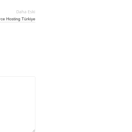
Daha Eski
e Hosting Türkiye