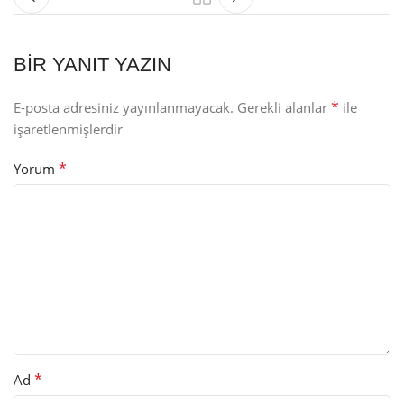
BIR YANIT YAZIN
*
E-posta adresiniz yayınlanmayacak.
Gerekli alanlar
ile
işaretlenmişlerdir
*
Yorum
*
Ad