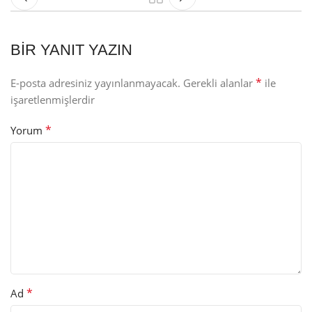
BIR YANIT YAZIN
*
E-posta adresiniz yayınlanmayacak.
Gerekli alanlar
ile
işaretlenmişlerdir
*
Yorum
*
Ad