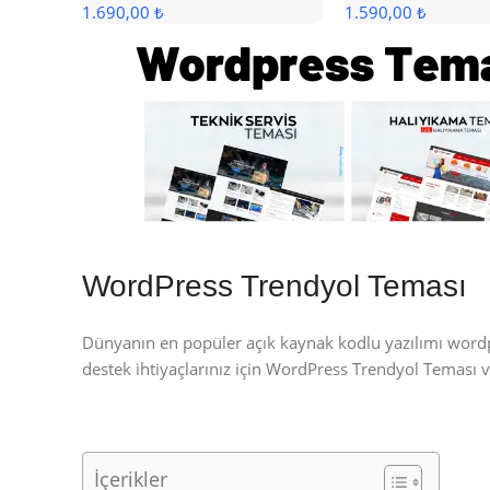
1.690,00 ₺
1.590,00 ₺
WordPress Trendyol Teması
Dünyanın en popüler açık kaynak kodlu yazılımı wor
destek ihtiyaçlarınız için WordPress Trendyol Teması
İçerikler