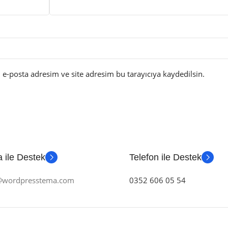
e-posta adresim ve site adresim bu tarayıcıya kaydedilsin.
 ile Destek
Telefon ile Destek
m@wordpresstema.com
0352 606 05 54