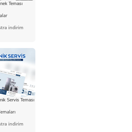
nek Teması
alar
tra indirim
nik Servis Teması
Temaları
tra indirim