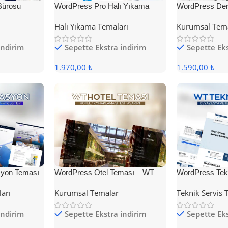
Bürosu
WordPress Pro Halı Yıkama
WordPress Der
Teması
Halı Yıkama Temaları
Kurumsal Tem
indirim
Sepette Ekstra indirim
Sepette Eks
1.970,00 ₺
1.590,00 ₺
yon Teması
WordPress Otel Teması – WT
WordPress Tek
Hotel
ları
Kurumsal Temalar
Teknik Servis 
indirim
Sepette Ekstra indirim
Sepette Eks