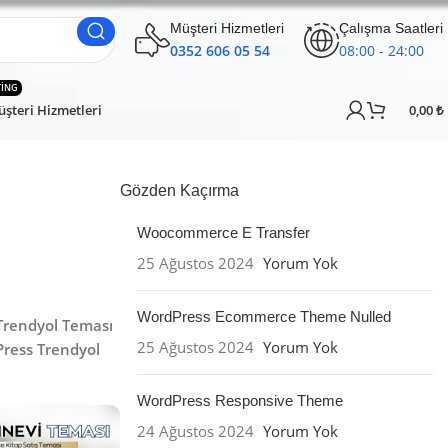
Müşteri Hizmetleri
Çalışma Saatleri
0352 606 05 54
08:00 - 24:00
TING
şteri Hizmetleri
0,00
₺
Gözden Kaçırma
Woocommerce E Transfer
25 Ağustos 2024
Yorum Yok
WordPress Ecommerce Theme Nulled
Trendyol Teması
25 Ağustos 2024
Yorum Yok
ress Trendyol
WordPress Responsive Theme
24 Ağustos 2024
Yorum Yok