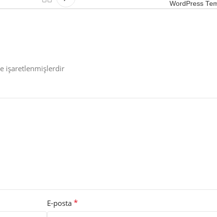
WordPress Tem
le işaretlenmişlerdir
*
E-posta