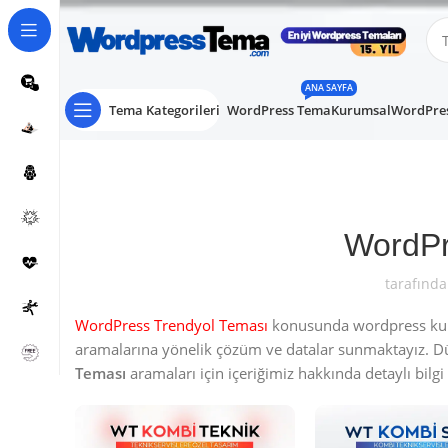
ANA SAYFA
Tema Kategorileri
WordPress Tema
Kurumsal
WordPres
WordPr
tarafında
WordPress Trendyol Teması
konusunda wordpress kulla
aramalarına yönelik çözüm ve datalar sunmaktayız. 
Teması
aramaları için içeriğimiz hakkında detaylı bilgi a