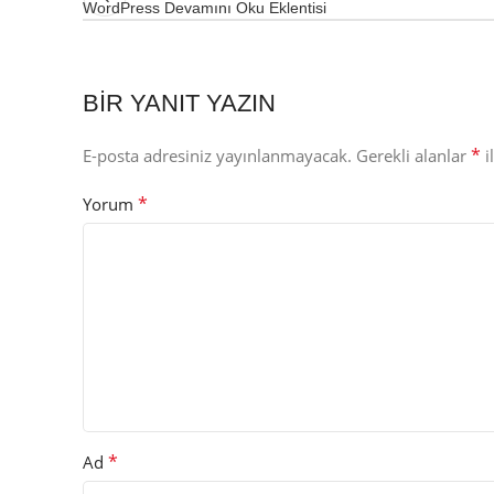
WordPress Devamını Oku Eklentisi
BIR YANIT YAZIN
*
E-posta adresiniz yayınlanmayacak.
Gerekli alanlar
i
*
Yorum
*
Ad