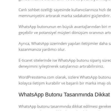
Canlı sohbet özelliği sayesinde kullanıcılarınıza hızlı 
memnuniyetini artırarak marka sadakatini güçlendirir.
WhatsApp butonunun en büyük avantajlarından biri mob
geçebilir ve potansiyel müşteri dönüşüm oranınızı artır
Ayrıca, WhatsApp üzerinden yapılan iletişimler daha sa
kazanmanıza yardımcı olur.
E-ticaret sitelerinde ise WhatsApp butonu sipariş sürec
deneyimini iyileştirerek satışlarınızı artırabilirsiniz.
WordPresstema.com olarak, sizlere WhatsApp butonu ku
kolayca iletişim kurabilir ve başarılı bir marka imajı olu
WhatsApp Butonu Tasarımında Dikkat 
WhatsApp butonu tasarımında dikkat edilmesi gerekenler,