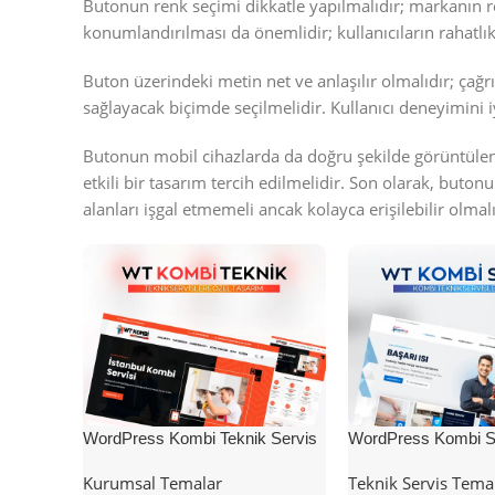
Butonun renk seçimi dikkatle yapılmalıdır; markanın 
konumlandırılması da önemlidir; kullanıcıların rahatlık
Buton üzerindeki metin net ve anlaşılır olmalıdır; çağrı
sağlayacak biçimde seçilmelidir. Kullanıcı deneyimini i
Butonun mobil cihazlarda da doğru şekilde görüntüle
etkili bir tasarım tercih edilmelidir. Son olarak, buto
alanları işgal etmemeli ancak kolayca erişilebilir olmalı
WordPress Kombi Teknik Servis
WordPress Kombi Se
Teması
Teması
Kurumsal Temalar
Teknik Servis Tema