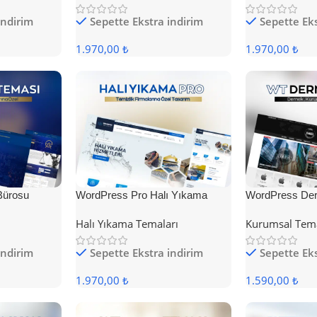
indirim
Sepette Ekstra indirim
Sepette Eks
1.970,00 ₺
1.970,00 ₺
Bürosu
WordPress Pro Halı Yıkama
WordPress Der
Teması
Halı Yıkama Temaları
Kurumsal Tem
indirim
Sepette Ekstra indirim
Sepette Eks
1.970,00 ₺
1.590,00 ₺