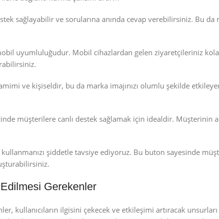
destek sağlayabilir ve sorularına anında cevap verebilirsiniz. Bu da
il uyumluluğudur. Mobil cihazlardan gelen ziyaretçileriniz kola
abilirsiniz.
mimi ve kişiseldir, bu da marka imajınızı olumlu şekilde etkileyer
inde müşterilere canlı destek sağlamak için idealdir. Müşterinin al
llanmanızı şiddetle tavsiye ediyoruz. Bu buton sayesinde müşte
şturabilirsiniz.
Edilmesi Gerekenler
 kullanıcıların ilgisini çekecek ve etkileşimi artıracak unsurları 