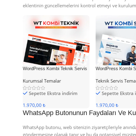
eklentinin güncellemelerini kontrol etmeyi ve kurul
WordPress Kombi Teknik Servis
WordPress Kombi Se
Teması
Teması
Kurumsal Temalar
Teknik Servis Tema
Sepette Ekstra indirim
Sepette Ekstra 
1.970,00 ₺
1.970,00 ₺
WhatsApp Butonunun Faydaları Ve Kul
WhatsApp butonu, web sitenizin ziyaretçileriyle anında i
göndermesine olanak tanır ve bu da potansiyel müşteril