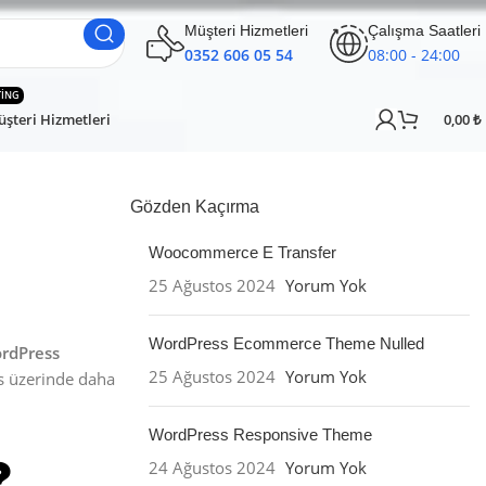
Müşteri Hizmetleri
Çalışma Saatleri
0352 606 05 54
08:00 - 24:00
TING
şteri Hizmetleri
0,00
₺
Gözden Kaçırma
Woocommerce E Transfer
25 Ağustos 2024
Yorum Yok
WordPress Ecommerce Theme Nulled
rdPress
25 Ağustos 2024
Yorum Yok
s üzerinde daha
WordPress Responsive Theme
24 Ağustos 2024
Yorum Yok