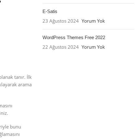
E-Satis
23 Ağustos 2024
Yorum Yok
WordPress Themes Free 2022
22 Ağustos 2024
Yorum Yok
lanak tanır. İlk
ıklayarak arama
masını
niz.
riyle bunu
ağlamasını