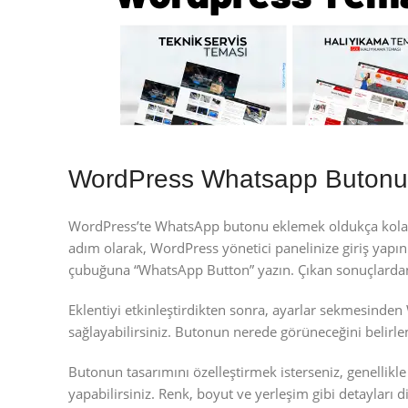
WordPress Whatsapp Butonu
WordPress’te WhatsApp butonu eklemek oldukça kolaydır 
adım olarak, WordPress yönetici panelinize giriş yapın
çubuğuna “WhatsApp Button” yazın. Çıkan sonuçlardan 
Eklentiyi etkinleştirdikten sonra, ayarlar sekmesinde
sağlayabilirsiniz. Butonun nerede görüneceğini belirle
Butonun tasarımını özelleştirmek isterseniz, genellikl
yapabilirsiniz. Renk, boyut ve yerleşim gibi detayları 