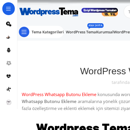
ANA SAYFA
Tema Kategorileri
WordPress Tema
Kurumsal
WordPres
WordPress 
tarafında
WordPress Whatsapp Butonu Ekleme
konusunda wordpr
Whatsapp Butonu Ekleme
aramalarına yönelik çözü
fazla özelleştirme ve eklenti eklemek için sitemizi ziyare