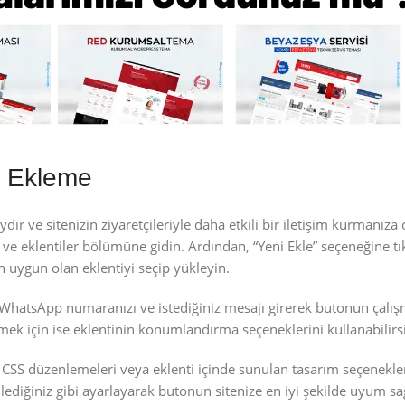
 Ekleme
ve sitenizin ziyaretçileriyle daha etkili bir iletişim kurmanıza o
 ve eklentiler bölümüne gidin. Ardından, “Yeni Ekle” seçeneğine t
uygun olan eklentiyi seçip yükleyin.
n WhatsApp numaranızı ve istediğiniz mesajı girerek butonun çalış
mek için ise eklentinin konumlandırma seçeneklerini kullanabilirsi
e CSS düzenlemeleri veya eklenti içinde sunulan tasarım seçenekle
dilediğiniz gibi ayarlayarak butonun sitenize en iyi şekilde uyum s