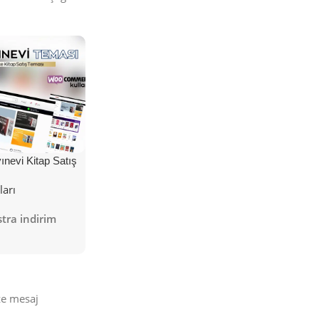
nevi Kitap Satış
ları
tra indirim
ize mesaj