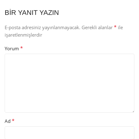
BIR YANIT YAZIN
*
E-posta adresiniz yayınlanmayacak.
Gerekli alanlar
ile
işaretlenmişlerdir
*
Yorum
*
Ad