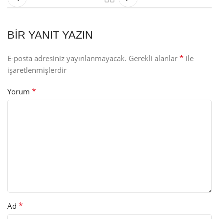
BIR YANIT YAZIN
*
E-posta adresiniz yayınlanmayacak.
Gerekli alanlar
ile
işaretlenmişlerdir
*
Yorum
*
Ad