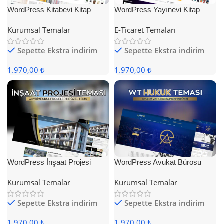
WordPress Kitabevi Kitap
WordPress Yayınevi Kitap
Satış Teması
Satış Teması
Kurumsal Temalar
E-Ticaret Temaları
Sepette Ekstra indirim
Sepette Ekstra indirim
1.970,00 ₺
1.970,00 ₺
WordPress İnşaat Projesi
WordPress Avukat Bürosu
Teması
Teması
Kurumsal Temalar
Kurumsal Temalar
Sepette Ekstra indirim
Sepette Ekstra indirim
1.970,00 ₺
1.970,00 ₺