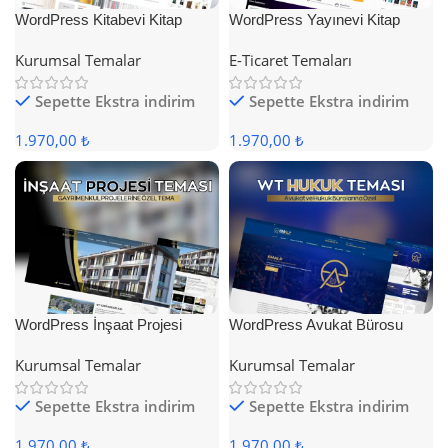
WordPress Kitabevi Kitap
WordPress Yayınevi Kitap
Satış Teması
Satış Teması
Kurumsal Temalar
E-Ticaret Temaları
Sepette Ekstra indirim
Sepette Ekstra indirim
1.970,00 ₺
1.970,00 ₺
WordPress İnşaat Projesi
WordPress Avukat Bürosu
Teması
Teması
Kurumsal Temalar
Kurumsal Temalar
Sepette Ekstra indirim
Sepette Ekstra indirim
1.970,00 ₺
1.970,00 ₺