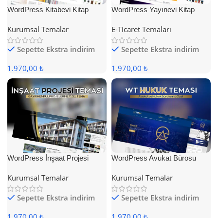
WordPress Kitabevi Kitap
WordPress Yayınevi Kitap
Satış Teması
Satış Teması
Kurumsal Temalar
E-Ticaret Temaları
Sepette Ekstra indirim
Sepette Ekstra indirim
1.970,00 ₺
1.970,00 ₺
WordPress İnşaat Projesi
WordPress Avukat Bürosu
Teması
Teması
Kurumsal Temalar
Kurumsal Temalar
Sepette Ekstra indirim
Sepette Ekstra indirim
1.970,00 ₺
1.970,00 ₺