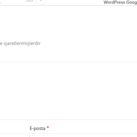
.
WordPress Goog
le işaretlenmişlerdir
*
E-posta