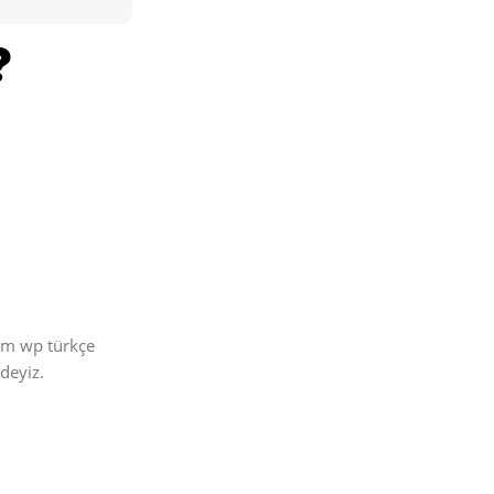
üm wp türkçe
deyiz.