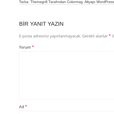
Tema: Themegrill Tarafından Colormag. Altyapı WordPress
BIR YANIT YAZIN
*
E-posta adresiniz yayınlanmayacak.
Gerekli alanlar
i
*
Yorum
*
Ad