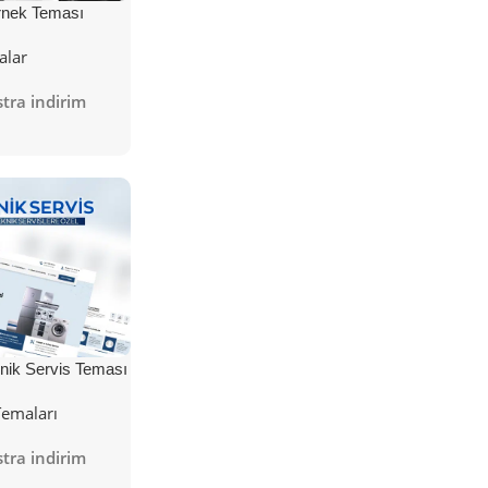
nek Teması
alar
tra indirim
nik Servis Teması
Temaları
tra indirim