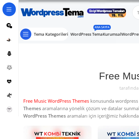
ANA SAYFA
Tema Kategorileri
WordPress Tema
Kurumsal
WordPres
Free Mu
tarafında
Free Music WordPress Themes
konusunda wordpress kul
Themes
aramalarına yönelik çözüm ve datalar sunma
WordPress Themes
aramaları için içeriğimiz hakkında d