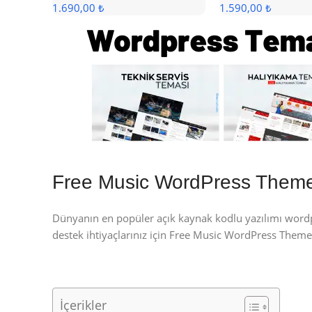
1.690,00 ₺
1.590,00 ₺
Free Music WordPress Them
Dünyanın en popüler açık kaynak kodlu yazılımı wor
destek ihtiyaçlarınız için Free Music WordPress The
İçerikler