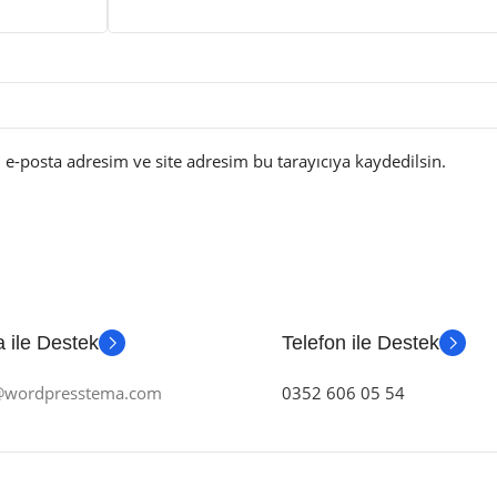
e-posta adresim ve site adresim bu tarayıcıya kaydedilsin.
 ile Destek
Telefon ile Destek
m@wordpresstema.com
0352 606 05 54