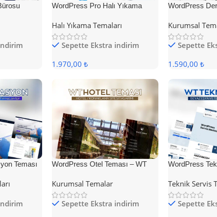
Bürosu
WordPress Pro Halı Yıkama
WordPress Der
Teması
Halı Yıkama Temaları
Kurumsal Tem
indirim
Sepette Ekstra indirim
Sepette Eks
1.970,00 ₺
1.590,00 ₺
yon Teması
WordPress Otel Teması – WT
WordPress Tek
Hotel
ları
Kurumsal Temalar
Teknik Servis 
indirim
Sepette Ekstra indirim
Sepette Eks