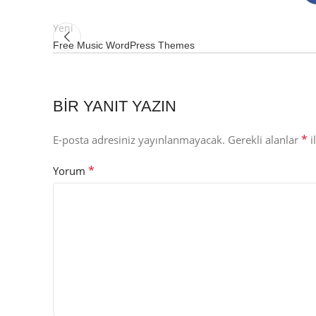
Yeni
Free Music WordPress Themes
BIR YANIT YAZIN
*
E-posta adresiniz yayınlanmayacak.
Gerekli alanlar
i
*
Yorum