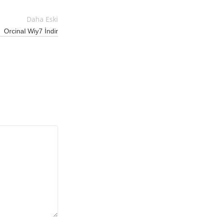
Daha Eski
Orcinal Wiy7 İndir