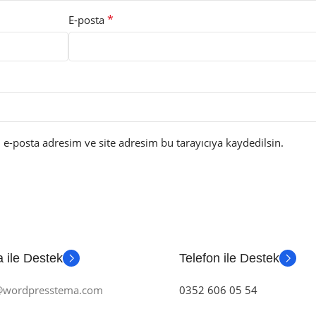
*
E-posta
e-posta adresim ve site adresim bu tarayıcıya kaydedilsin.
 ile Destek
Telefon ile Destek
m@wordpresstema.com
0352 606 05 54