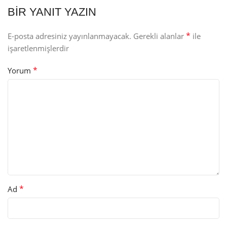
BIR YANIT YAZIN
*
E-posta adresiniz yayınlanmayacak.
Gerekli alanlar
ile
işaretlenmişlerdir
*
Yorum
*
Ad