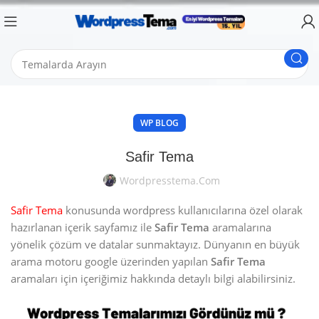
WP BLOG
Safir Tema
Wordpresstema.com
Safir Tema
konusunda wordpress kullanıcılarına özel olarak
hazırlanan içerik sayfamız ile
Safir Tema
aramalarına
yönelik çözüm ve datalar sunmaktayız. Dünyanın en büyük
arama motoru google üzerinden yapılan
Safir Tema
aramaları için içeriğimiz hakkında detaylı bilgi alabilirsiniz.