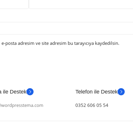
e-posta adresim ve site adresim bu tarayıcıya kaydedilsin.
 ile Destek
Telefon ile Destek
m@wordpresstema.com
0352 606 05 54