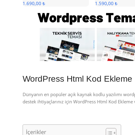
1.690,00 ₺
1.590,00 ₺
WordPress Html Kod Ekleme
Dünyanın en popüler açık kaynak kodlu yazılımı wor
destek ihtiyaçlarınız için WordPress Html Kod Eklem
İçerikler