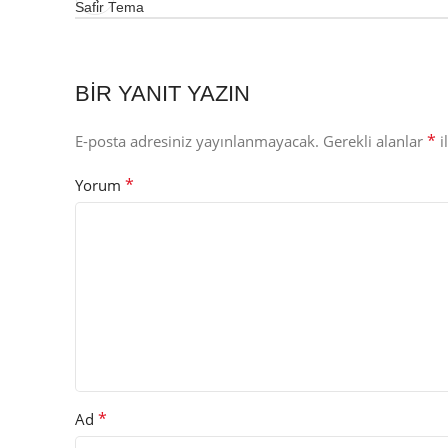
Safir Tema
BIR YANIT YAZIN
*
E-posta adresiniz yayınlanmayacak.
Gerekli alanlar
i
*
Yorum
*
Ad