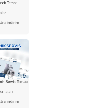
nek Teması
alar
tra indirim
nik Servis Teması
Temaları
tra indirim