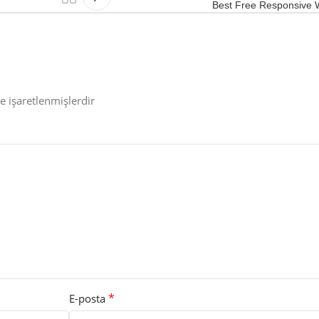
Best Free Responsive
le işaretlenmişlerdir
*
E-posta