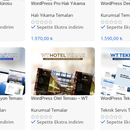
Bürosu
WordPress Pro Halı Yıkama
WordPress Der
Teması
Halı Yıkama Temaları
Kurumsal Tem
indirim
Sepette Ekstra indirim
Sepette Eks
1.970,00 ₺
1.590,00 ₺
yon Teması
WordPress Otel Teması – WT
WordPress Tek
Hotel
ları
Kurumsal Temalar
Teknik Servis 
indirim
Sepette Ekstra indirim
Sepette Eks