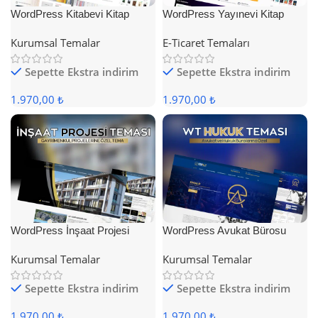
WordPress Kitabevi Kitap
WordPress Yayınevi Kitap
Satış Teması
Satış Teması
Kurumsal Temalar
E-Ticaret Temaları
Sepette Ekstra indirim
Sepette Ekstra indirim
1.970,00 ₺
1.970,00 ₺
WordPress İnşaat Projesi
WordPress Avukat Bürosu
Teması
Teması
Kurumsal Temalar
Kurumsal Temalar
Sepette Ekstra indirim
Sepette Ekstra indirim
1.970,00 ₺
1.970,00 ₺