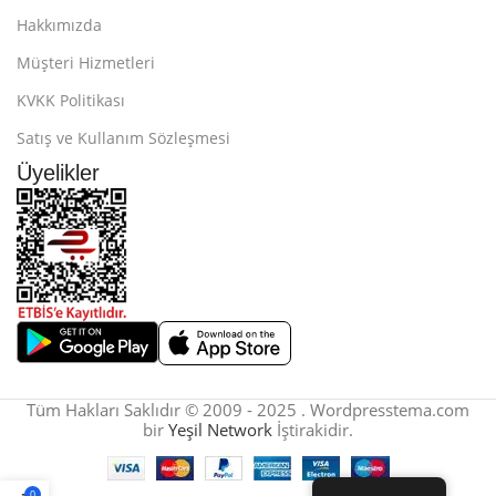
Hakkımızda
Müşteri Hizmetleri
KVKK Politikası
Satış ve Kullanım Sözleşmesi
Üyelikler
Tüm Hakları Saklıdır © 2009 - 2025 . Wordpresstema.com
bir
Yeşil Network
İştirakidir.
0