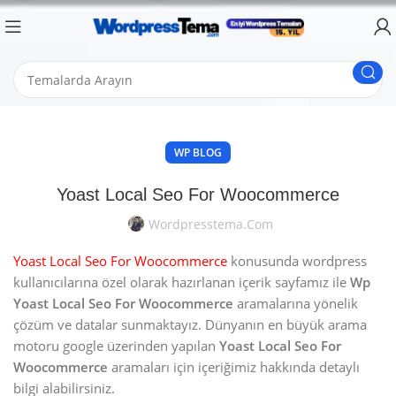
WP BLOG
Yoast Local Seo For Woocommerce
Wordpresstema.com
Yoast Local Seo For Woocommerce
konusunda wordpress
kullanıcılarına özel olarak hazırlanan içerik sayfamız ile
Wp
Yoast Local Seo For Woocommerce
aramalarına yönelik
çözüm ve datalar sunmaktayız. Dünyanın en büyük arama
motoru google üzerinden yapılan
Yoast Local Seo For
Woocommerce
aramaları için içeriğimiz hakkında detaylı
bilgi alabilirsiniz.