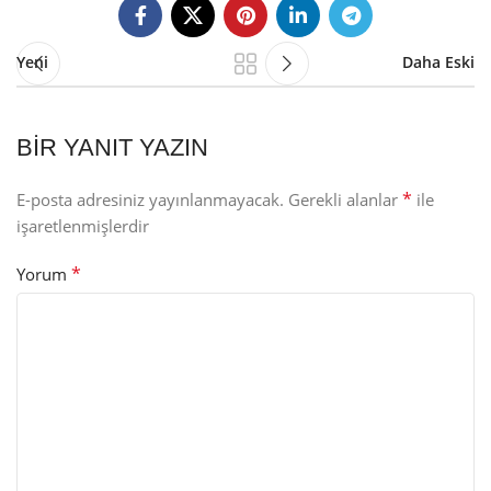
Yeni
Daha Eski
BIR YANIT YAZIN
*
E-posta adresiniz yayınlanmayacak.
Gerekli alanlar
ile
işaretlenmişlerdir
*
Yorum