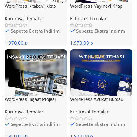
WordPress Kitabevi Kitap
WordPress Yayınevi Kitap
Satış Teması
Satış Teması
Kurumsal Temalar
E-Ticaret Temaları
Sepette Ekstra indirim
Sepette Ekstra indirim
1.970,00 ₺
1.970,00 ₺
WordPress İnşaat Projesi
WordPress Avukat Bürosu
Teması
Teması
Kurumsal Temalar
Kurumsal Temalar
Sepette Ekstra indirim
Sepette Ekstra indirim
1.970,00 ₺
1.970,00 ₺