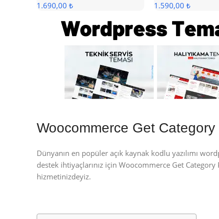
1.690,00 ₺
1.590,00 ₺
Woocommerce Get Category 
Dünyanın en popüler açık kaynak kodlu yazılımı wor
destek ihtiyaçlarınız için Woocommerce Get Categor
hizmetinizdeyiz.