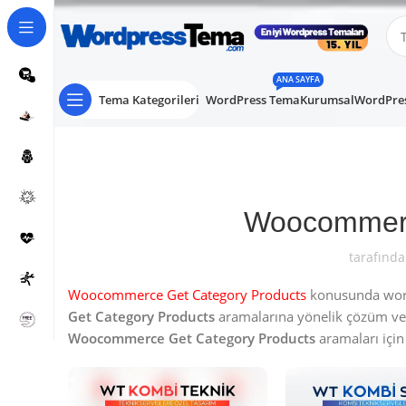
ANA SAYFA
Tema Kategorileri
WordPress Tema
Kurumsal
WordPres
Woocommerc
tarafında
Woocommerce Get Category Products
konusunda wordp
Get Category Products
aramalarına yönelik çözüm ve
Woocommerce Get Category Products
aramaları için 