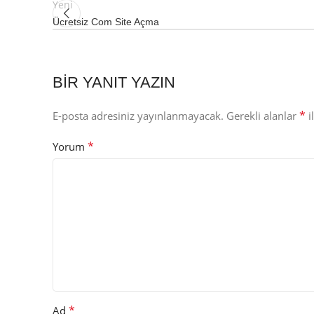
Yeni
Ücretsiz Com Site Açma
BIR YANIT YAZIN
*
E-posta adresiniz yayınlanmayacak.
Gerekli alanlar
i
*
Yorum
*
Ad