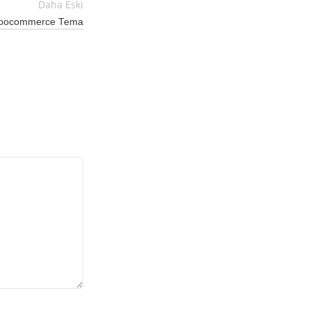
Daha Eski
oocommerce Tema