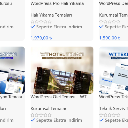
Bürosu
WordPress Pro Halı Yıkama
WordPress Der
Teması
Halı Yıkama Temaları
Kurumsal Tem
indirim
Sepette Ekstra indirim
Sepette Eks
1.970,00 ₺
1.590,00 ₺
yon Teması
WordPress Otel Teması – WT
WordPress Tek
Hotel
ları
Kurumsal Temalar
Teknik Servis 
indirim
Sepette Ekstra indirim
Sepette Eks