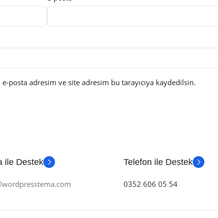
e-posta adresim ve site adresim bu tarayıcıya kaydedilsin.
 ile Destek
Telefon ile Destek
m@wordpresstema.com
0352 606 05 54