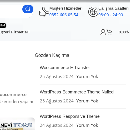
Müşteri Hizmetleri
Çalışma Saatleri
0352 606 05 54
08:00 - 24:00
TING
şteri Hizmetleri
0,00
₺
Gözden Kaçırma
Woocommerce E Transfer
25 Ağustos 2024
Yorum Yok
WordPress Ecommerce Theme Nulled
oocommerce
25 Ağustos 2024
Yorum Yok
üzerinden yapılan
WordPress Responsive Theme
24 Ağustos 2024
Yorum Yok