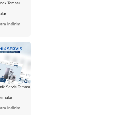
nek Teması
alar
tra indirim
nik Servis Teması
Temaları
tra indirim