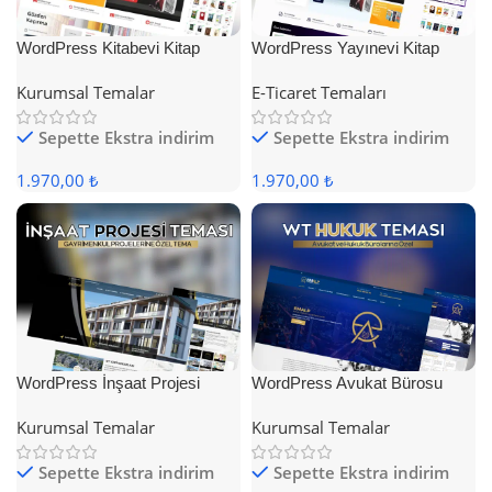
WordPress Kitabevi Kitap
WordPress Yayınevi Kitap
Satış Teması
Satış Teması
Kurumsal Temalar
E-Ticaret Temaları
Sepette Ekstra indirim
Sepette Ekstra indirim
1.970,00 ₺
1.970,00 ₺
WordPress İnşaat Projesi
WordPress Avukat Bürosu
Teması
Teması
Kurumsal Temalar
Kurumsal Temalar
Sepette Ekstra indirim
Sepette Ekstra indirim