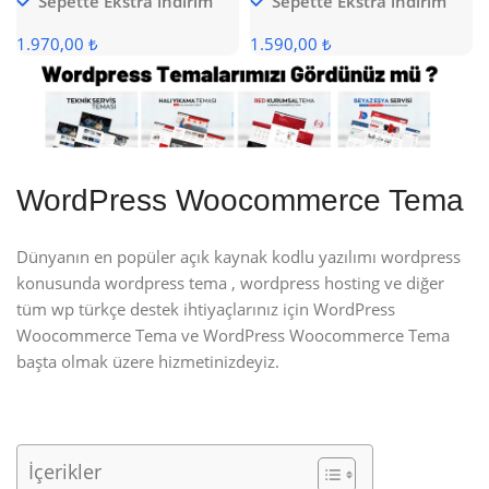
Sepette Ekstra indirim
Sepette Ekstra indirim
1.970,00 ₺
1.590,00 ₺
WordPress Woocommerce Tema
Dünyanın en popüler açık kaynak kodlu yazılımı wordpress
konusunda wordpress tema , wordpress hosting ve diğer
tüm wp türkçe destek ihtiyaçlarınız için WordPress
Woocommerce Tema ve WordPress Woocommerce Tema
başta olmak üzere hizmetinizdeyiz.
İçerikler