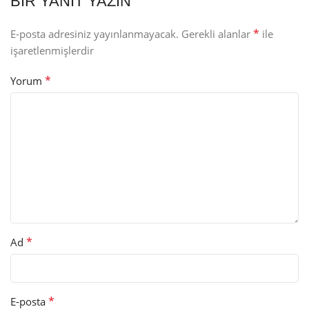
BIR YANIT YAZIN
*
E-posta adresiniz yayınlanmayacak.
Gerekli alanlar
ile
işaretlenmişlerdir
*
Yorum
*
Ad
*
E-posta