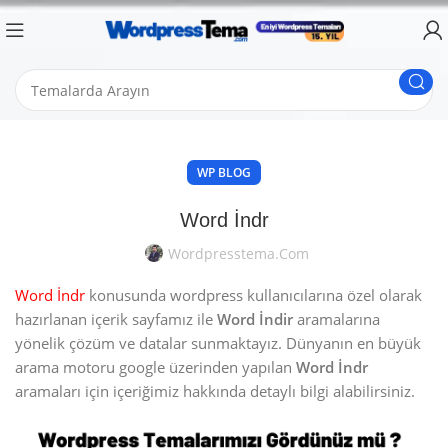
WP BLOG
Word İndr
Wordpresstema.com
Word İndr
konusunda wordpress kullanıcılarına özel olarak
hazırlanan içerik sayfamız ile
Word İndir
aramalarına
yönelik çözüm ve datalar sunmaktayız. Dünyanın en büyük
arama motoru google üzerinden yapılan
Word İndr
aramaları için içeriğimiz hakkında detaylı bilgi alabilirsiniz.