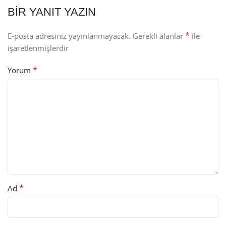
BIR YANIT YAZIN
*
E-posta adresiniz yayınlanmayacak.
Gerekli alanlar
ile
işaretlenmişlerdir
*
Yorum
*
Ad