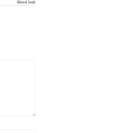
Word İndr