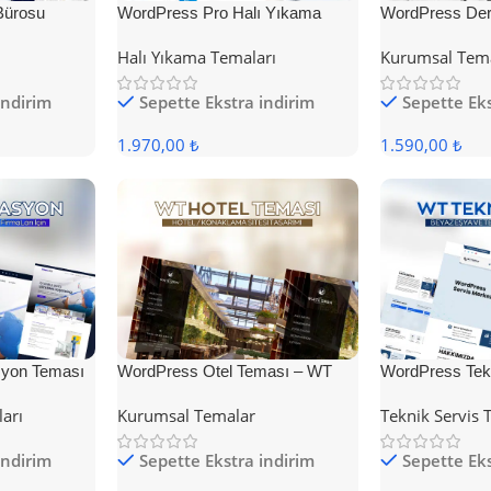
Bürosu
WordPress Pro Halı Yıkama
WordPress Der
Teması
Halı Yıkama Temaları
Kurumsal Tem
indirim
Sepette Ekstra indirim
Sepette Eks
1.970,00 ₺
1.590,00 ₺
yon Teması
WordPress Otel Teması – WT
WordPress Tek
Hotel
ları
Kurumsal Temalar
Teknik Servis 
indirim
Sepette Ekstra indirim
Sepette Eks