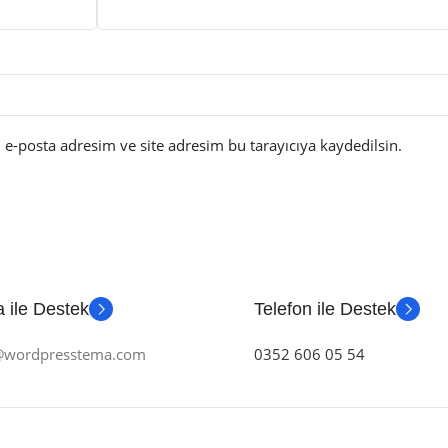
e-posta adresim ve site adresim bu tarayıcıya kaydedilsin.
 ile Destek
Telefon ile Destek
m@wordpresstema.com
0352 606 05 54