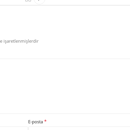
le işaretlenmişlerdir
*
E-posta