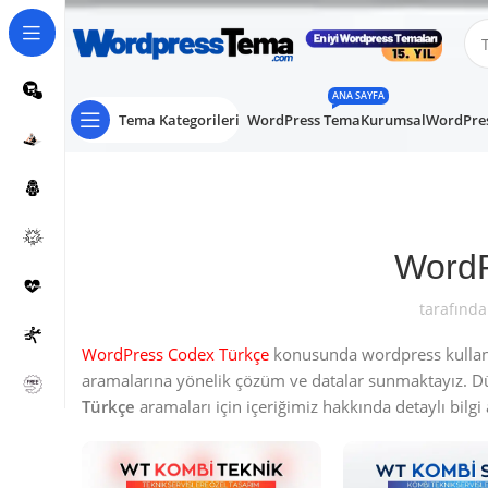
ANA SAYFA
Tema Kategorileri
WordPress Tema
Kurumsal
WordPres
WordP
tarafında
WordPress Codex Türkçe
konusunda wordpress kullanıc
aramalarına yönelik çözüm ve datalar sunmaktayız. 
Türkçe
aramaları için içeriğimiz hakkında detaylı bilgi a