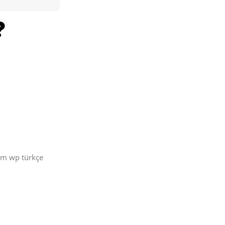
üm wp türkçe