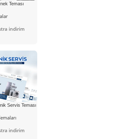
nek Teması
alar
tra indirim
nik Servis Teması
Temaları
tra indirim