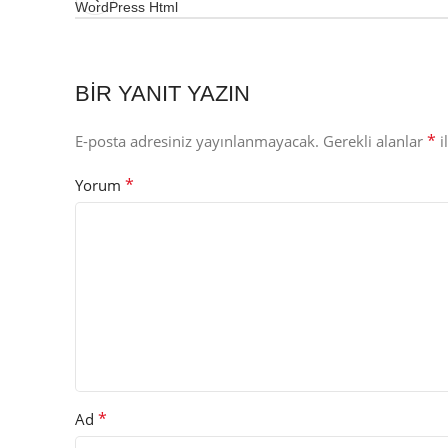
WordPress Html
BIR YANIT YAZIN
*
E-posta adresiniz yayınlanmayacak.
Gerekli alanlar
i
*
Yorum
*
Ad