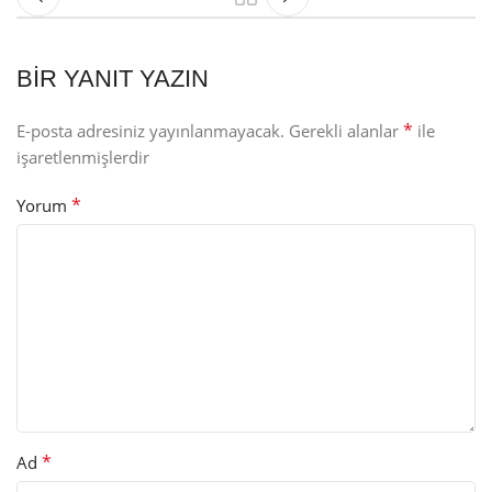
BIR YANIT YAZIN
*
E-posta adresiniz yayınlanmayacak.
Gerekli alanlar
ile
işaretlenmişlerdir
*
Yorum
*
Ad