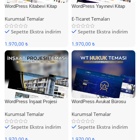
WordPress Kitabevi Kitap
WordPress Yayınevi Kitap
Satış Teması
Satış Teması
Kurumsal Temalar
E-Ticaret Temaları
Sepette Ekstra indirim
Sepette Ekstra indirim
1.970,00 ₺
1.970,00 ₺
WordPress İnşaat Projesi
WordPress Avukat Bürosu
Teması
Teması
Kurumsal Temalar
Kurumsal Temalar
Sepette Ekstra indirim
Sepette Ekstra indirim
1.970,00 ₺
1.970,00 ₺