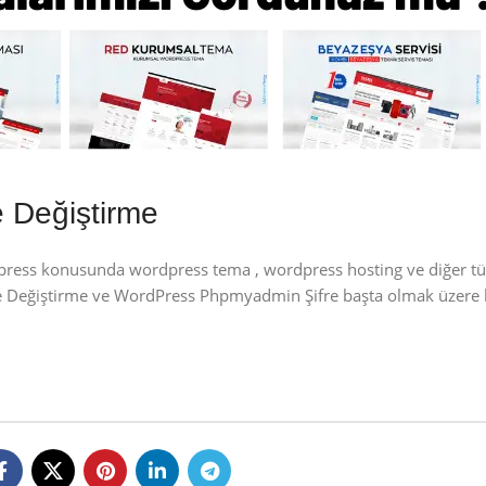
 Değiştirme
dpress konusunda wordpress tema , wordpress hosting ve diğer t
re Değiştirme ve WordPress Phpmyadmin Şifre başta olmak üzere 