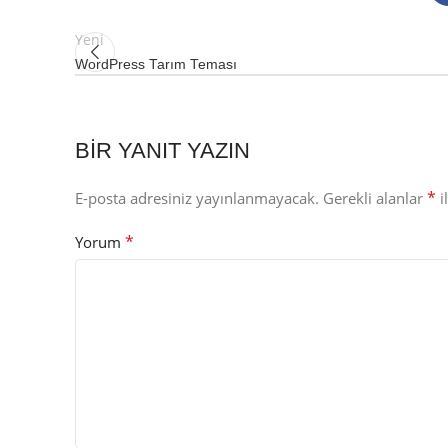
Yeni
WordPress Tarım Teması
BIR YANIT YAZIN
*
E-posta adresiniz yayınlanmayacak.
Gerekli alanlar
i
*
Yorum