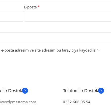
*
E-posta
e-posta adresim ve site adresim bu tarayıcıya kaydedilsin.
 ile Destek
Telefon ile Destek
m@wordpresstema.com
0352 606 05 54