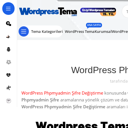
ANA SAYFA
Tema Kategorileri
WordPress Tema
Kurumsal
WordPres
WordPress Ph
tarafında
WordPress Phpmyadmin Şifre Değiştirme
konusunda wo
Phpmyadmin Şifre
aramalarına yönelik çözüm ve dat
WordPress Phpmyadmin Şifre Değiştirme
aramaları iç