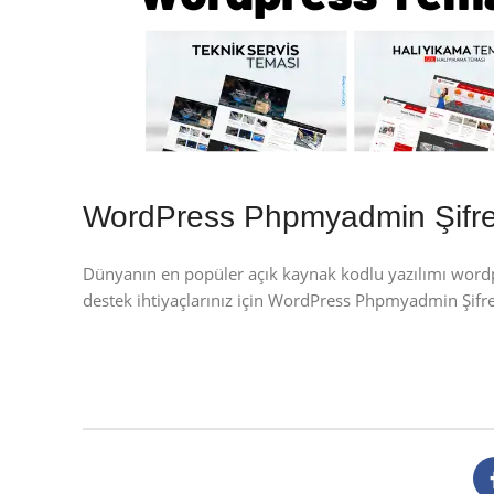
WordPress Phpmyadmin Şifre
Dünyanın en popüler açık kaynak kodlu yazılımı wor
destek ihtiyaçlarınız için WordPress Phpmyadmin Şif