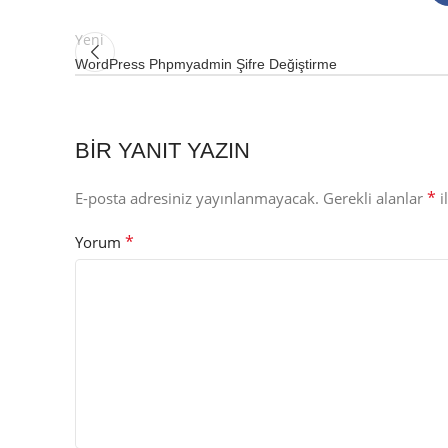
Yeni
WordPress Phpmyadmin Şifre Değiştirme
BIR YANIT YAZIN
*
E-posta adresiniz yayınlanmayacak.
Gerekli alanlar
i
*
Yorum