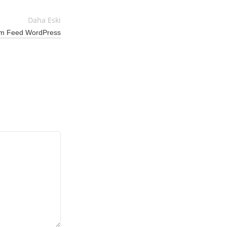
Daha Eski
am Feed WordPress