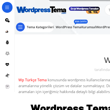
ANA SAYFA
Tema Kategorileri
WordPress Tema
Kurumsal
WordPres
W
tarafında
Wp Türkçe Tema
konusunda wordpress kullanıcılarına ö
aramalarına yönelik çözüm ve datalar sunmaktayız. 
aramaları için içeriğimiz hakkında detaylı bilgi alabilirs