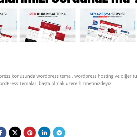
dpress konusunda wordpress tema , wordpress hosting ve diğer t
WordPress Temaları başta olmak üzere hizmetinizdeyiz.