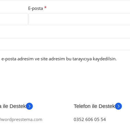
*
E-posta
e-posta adresim ve site adresim bu tarayıcıya kaydedilsin.
 ile Destek
Telefon ile Destek
m@wordpresstema.com
0352 606 05 54